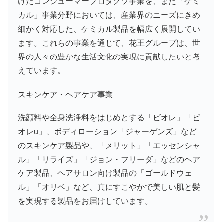
けたコンシューマープロダクツ事業を、また「ケミ
カル」事業分野においては、産業界のニーズにきめ
細かく対応した、ケミカル製品を幅広く展開してい
ます。これらの事業を通じて、花王グループは、世
界の人々の豊かな生活文化の実現に貢献したいと考
えています。
スキンケア・ヘアケア事業
洗顔料や全身洗浄料をはじめとする「ビオレ」「ビ
オレu」、ボディローション「ジャーゲンズ」など
のスキンケア製品や、「メリット」「エッセンシャ
ル」「リライズ」「ジョン・フリーダ」などのヘア
ケア製品、ヘアサロン向け製品の「ゴールドウェ
ル」「オリベ」など、真にすこやかで美しい肌と髪
を実現する製品をお届けしています。