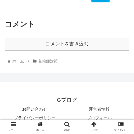
コメント
コメントを書き込む
ホーム
花粉症対策
Gブログ
お問い合わせ
運営者情報
プライバシーポリシー
プロフィール
© 2020 Gブログ.
メニュー
ホーム
検索
トップ
サイドバー