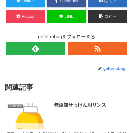
Twitter
Facebook
はてブ
Pocket
LINE
コピー
getterrobogをフォローする
getterrobog
関連記事
無添加せっけん用リンス
花粉症対策