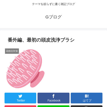
テーマを絞らずに書く雑記ブログ
Gブログ
番外編、最初の頭皮洗浄ブラシ
花粉症対策
Twitter
Facebook
はてブ