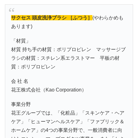
サクセス 頭皮洗浄ブラシ ［ふつう］
(やわらかめも
あります)
「材質」
材質 持ち手の材質：ポリプロピレン マッサージブ
ラシの材質：スチレン系エラストマー 平板の材
質：ポリプロピレン
会 社 名
花王株式会社（Kao Corporation）
事業分野
花王グループでは、「化粧品」「スキンケア・ヘア
ケア」「ヒューマンヘルスケア」「ファブリック＆
ホームケア」の4つの事業分野で、一般消費者に向