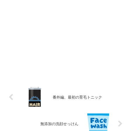
番外編、最初の育毛トニック
無添加の洗顔せっけん