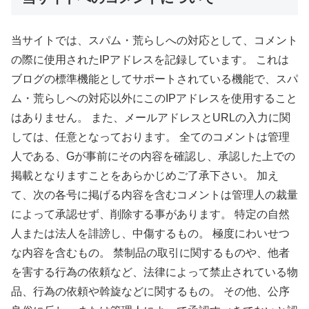
当サイトでは、スパム・荒らしへの対応として、コメント
の際に使用されたIPアドレスを記録しています。 これは
ブログの標準機能としてサポートされている機能で、スパ
ム・荒らしへの対応以外にこのIPアドレスを使用すること
はありません。 また、メールアドレスとURLの入力に関
しては、任意となっております。 全てのコメントは管理
人である、Gが事前にその内容を確認し、承認した上での
掲載となりますことをあらかじめご了承下さい。 加え
て、次の各号に掲げる内容を含むコメントは管理人の裁量
によって承認せず、削除する事があります。 特定の自然
人または法人を誹謗し、中傷するもの。 極度にわいせつ
な内容を含むもの。 禁制品の取引に関するものや、他者
を害する行為の依頼など、法律によって禁止されている物
品、行為の依頼や斡旋などに関するもの。 その他、公序