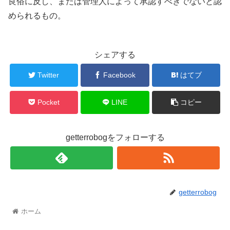
良俗に反し、または管理人によって承認すべきでないと認
められるもの。
シェアする
Twitter
Facebook
はてブ
Pocket
LINE
コピー
getterrobogをフォローする
getterrobog
ホーム