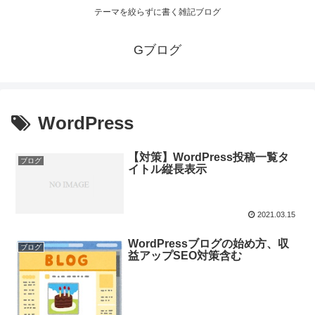
テーマを絞らずに書く雑記ブログ
Gブログ
WordPress
【対策】WordPress投稿一覧タ
ブログ
イトル縦長表示
2021.03.15
WordPressブログの始め方、収
ブログ
益アップSEO対策含む